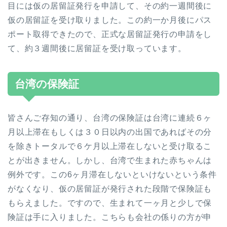
目には仮の居留証発行を申請して、その約一週間後に
仮の居留証を受け取りました。この約一か月後にパス
ポート取得できたので、正式な居留証発行の申請をし
て、約３週間後に居留証を受け取っています。
台湾の保険証
皆さんご存知の通り、台湾の保険証は台湾に連続６ヶ
月以上滞在もしくは３０日以内の出国であればその分
を除きトータルで６ケ月以上滞在しないと受け取るこ
とが出きません。しかし、台湾で生まれた赤ちゃんは
例外です。この6ヶ月滞在しないといけないという条件
がなくなり、仮の居留証が発行された段階で保険証も
もらえました。ですので、生まれて一ヶ月と少しで保
険証は手に入りました。こちらも会社の係りの方が申