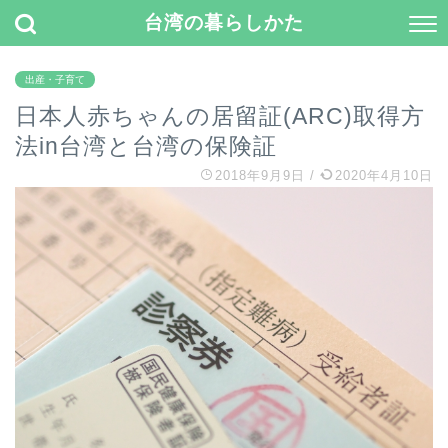
台湾の暮らしかた
出産・子育て
日本人赤ちゃんの居留証(ARC)取得方
法in台湾と台湾の保険証
2018年9月9日
/
2020年4月10日