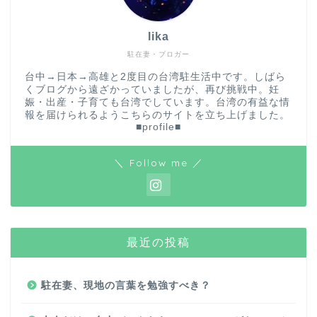
lika
駐在妻・ブロガー
台中→日本→高雄と2度目の台湾駐生活中です。しばら
くブログから遠ざかっていましたが、再び挑戦中。妊
娠・出産・子育ても台湾でしています。台湾の有益な情
報を届けられるようこちらのサイトを立ち上げました。
■profile■
＼ Follow me ／
最近の投稿
駐在妻、現地の言葉を勉強すべき？