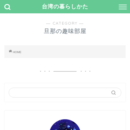
台湾の暮らしかた
― CATEGORY ―
旦那の趣味部屋
HOME