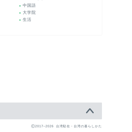
中国語
大学院
生活
2017–2026 台湾駐在・台湾の暮らしかた