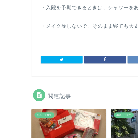
・入院を予期できるときは、シャワーを
・メイク等しないで、そのまま寝ても大
関連記事
出産・子育て
出産・子育て