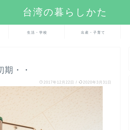
台湾の暮らしかた
生活・学校
出産・子育て
初期・・
2017年12月22日
/
2020年3月31日