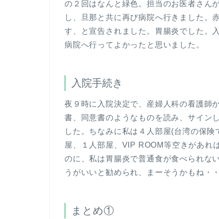
の２回はなんと緑色。担当のお医者さん
し、旦那と共に再び病院へ行きました。
す、と宣告されました。胃腸炎でした。
病院へ行ってよかったと思いました。
入院手続き
夜９時に入院決定で、産婦人科の看護師
書、同意書のようなものを読み、サイン
した。ちなみに私は４人部屋(台湾の保険
屋、１人部屋、VIP ROOM等空きがあ
のに、私は胃腸炎で普通食が食べられな
うがいいと勧められ、まーそうかもね・
まとめ①