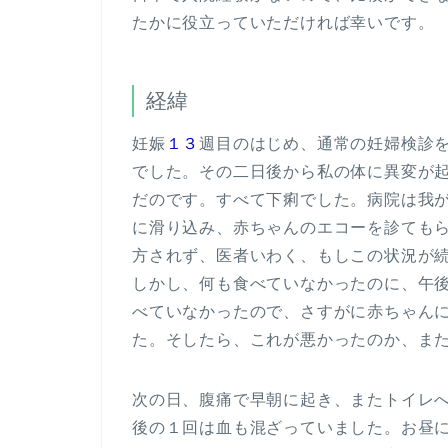
たかに役立っていただければ幸いです。
経緯
妊娠
１３
週目のはじめ、通常の妊婦検診
でした。その二日後から私の体に異変が
だのです。すべて下痢でした。病院は我
に滑り込み、赤ちゃんのエコーを診ても
方されず、医者いわく、もしこの状況が
しかし、何も食べていなかったのに、午
べていなかったので、さすがに赤ちゃん
た。そしたら、これが悪かったのか、ま
次の日、腹痛で早朝に起き、またトイレ
後の１回は血も混ざっていました。お昼