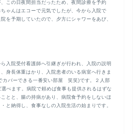
が、この日夜間担当だったため、夜間診療を予約
赤ちゃんはエコーで元気でしたが、今から入院で
入院を予期していたので、夕方にシャワーをあび、
から入院受付看護師へ引継ぎが行われ、入院の説明
し、身長体重はかり、入院患者のいる病室へ行きま
でカバーできる一番安い部屋 笑笑)です。２人部
れば選べます。病院で頼めば食事も提供されるはずな
いことと、腸の持病があり、病院食予約をしないほ
・・と納得し、食事なしの入院生活の始まりです。