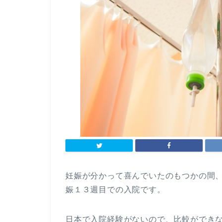
妊娠が分かって喜んでいたのもつかの間
娠１３週目での入院です。
日本で入院経験がないので、比較ができ