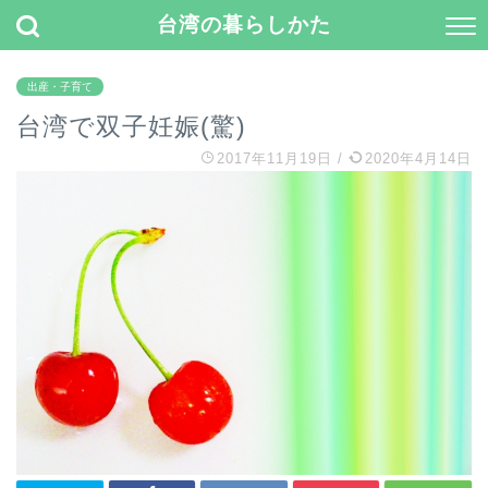
台湾の暮らしかた
出産・子育て
台湾で双子妊娠(驚)
2017年11月19日
/
2020年4月14日