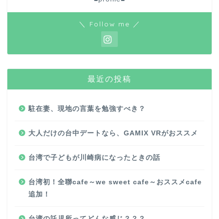
＼ Follow me ／
最近の投稿
駐在妻、現地の言葉を勉強すべき？
大人だけの台中デートなら、GAMIX VRがおススメ
台湾で子どもが川崎病になったときの話
台湾初！全聯cafe～we sweet cafe～おススメcafe
追加！
台湾の託児所ってどんな感じ？？？