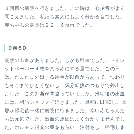
３回目の病院へ行きました。この時は、心拍音がよく
聞こえました。私たち素人にもよく分かる音でした。
赤ちゃんの身長は２２．６ｍｍでした。
９W６D
突然の出血がありました。しかも鮮血でした。トイレ
ットペーパー４枚を真っ赤にする量でした。この日
は、たまたま外出する用事が以前からあって、つわり
もそこまでひどくないし、気分転換のつもりで外出し
ました。この判断が間違っていました。帰宅後の出血
には、相当ショックで泣きました。旦那にLINEし、旦
那が帰宅後一緒に病院に行きました。幸い赤ちゃんた
ちは元気でした。出血の原因はよく分かりませんでし
た。ホルモン補充の薬をもらい、注射もし、帰宅しま