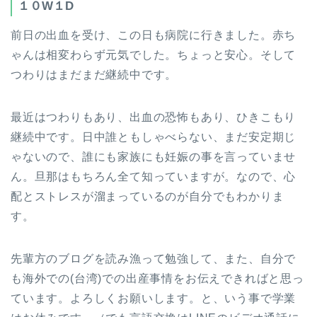
１０W１D
前日の出血を受け、この日も病院に行きました。赤ち
ゃんは相変わらず元気でした。ちょっと安心。そして
つわりはまだまだ継続中です。
最近はつわりもあり、出血の恐怖もあり、ひきこもり
継続中です。日中誰ともしゃべらない、まだ安定期じ
ゃないので、誰にも家族にも妊娠の事を言っていませ
ん。旦那はもちろん全て知っていますが。なので、心
配とストレスが溜まっているのが自分でもわかりま
す。
先輩方のブログを読み漁って勉強して、また、自分で
も海外での(台湾)での出産事情をお伝えできればと思っ
ています。よろしくお願いします。と、いう事で学業