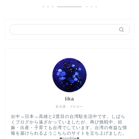
lika
駐在妻・ブロガー
台中→日本→高雄と2度目の台湾駐生活中です。しばら
くブログから遠ざかっていましたが、再び挑戦中。妊
娠・出産・子育ても台湾でしています。台湾の有益な情
報を届けられるようこちらのサイトを立ち上げました。
■profile■