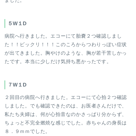
ました。
５W１D
病院へ行きました。エコーにて胎嚢２つ確認しまし
た！！ビックリ！！！このころからつわりっぽい症状
が出てきました。胸やけのような、胸が若干苦しかっ
たです。本当に少しだけ気持ち悪かったです。
７W１D
２回目の病院へ行きました。エコーにて心拍２つ確認
しました。でも確認できたのは、お医者さんだけで、
私たち夫婦は、何が心拍音なのかさっぱり分からず、
ちょっと不完全燃焼な感じでした。赤ちゃんの身長は
８．９ｍｍでした。