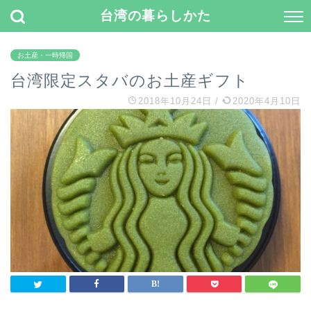
台湾の暮らしかた
お土産・一時帰国
台湾限定スタバのお土産ギフト
2018年10月24日
/
2020年4月10日