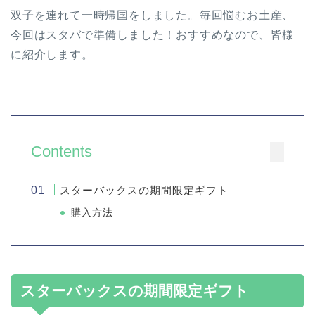
双子を連れて一時帰国をしました。毎回悩むお土産、
今回はスタバで準備しました！おすすめなので、皆様
に紹介します。
Contents
スターバックスの期間限定ギフト
購入方法
スターバックスの期間限定ギフト