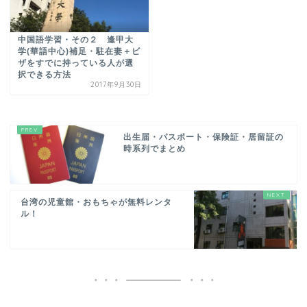
中国語学習・その２ 逢甲大
学(華語中心)補足・駐在妻＋ビ
ザをすでに持っている人が選
択できる方法
2017年9月30日
出生届・パスポート・保険証・居留証の
時系列でまとめ
台湾の児童館・おもちゃが無料レンタ
ル！