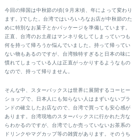
今回の帰国は中秋節の頃(９月末頃、年によって変わり
ます。)でした。台湾ではいろいろなお店が中秋節のた
めに特別なお菓子とかパッケージを準備しています。
正直、台湾のお土産はマンネリ化してしまっていつも
何を持って帰ろうか悩んでいました。持って帰ってい
ない物もあるのですが、台湾独特すぎると日本の味に
慣れてしまっている人は正直がっかりするようなもの
なので、持って帰りません。
そんな中、スターバックスは世界に展開するコーヒー
ショップで、日本人にも知らない人はまずいないブラ
ンドの確立したお店なので、台湾で買っても安心感が
あります。台湾現地のスターバックスに行かれた方な
らわかるのですが、台湾でしか売っていないお茶系の
ドリンクやマグカップ等の雑貨があります。そのうち