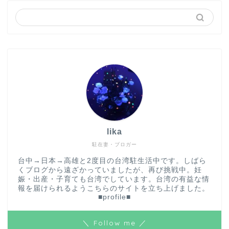
lika
駐在妻・ブロガー
台中→日本→高雄と2度目の台湾駐生活中です。しばら
くブログから遠ざかっていましたが、再び挑戦中。妊
娠・出産・子育ても台湾でしています。台湾の有益な情
報を届けられるようこちらのサイトを立ち上げました。
■profile■
＼ Follow me ／