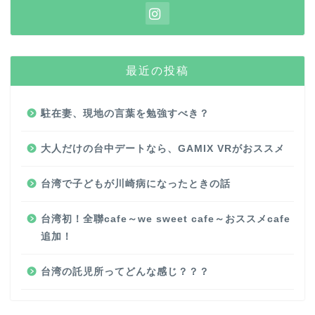
最近の投稿
駐在妻、現地の言葉を勉強すべき？
大人だけの台中デートなら、GAMIX VRがおススメ
台湾で子どもが川崎病になったときの話
台湾初！全聯cafe～we sweet cafe～おススメcafe
追加！
台湾の託児所ってどんな感じ？？？