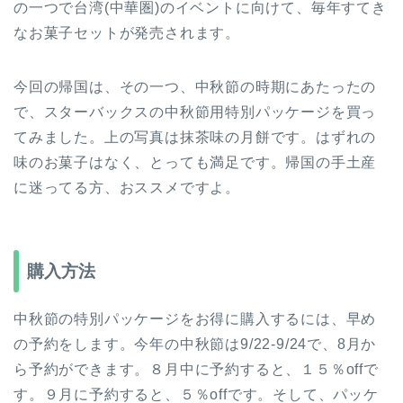
の一つで台湾(中華圏)のイベントに向けて、毎年すてき
なお菓子セットが発売されます。
今回の帰国は、その一つ、中秋節の時期にあたったの
で、スターバックスの中秋節用特別パッケージを買っ
てみました。上の写真は抹茶味の月餅です。はずれの
味のお菓子はなく、とっても満足です。帰国の手土産
に迷ってる方、おススメですよ。
購入方法
中秋節の特別パッケージをお得に購入するには、早め
の予約をします。今年の中秋節は9/22-9/24で、8月か
ら予約ができます。８月中に予約すると、１５％offで
す。９月に予約すると、５％offです。そして、パッケ