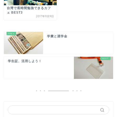
台湾で長時間勉強できるカフ
ェ BEST3
2017年9月9日
学費と奨学金
学生証、活用しよう！