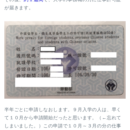
が届きます。
半年ごとに申請しなおします。９月入学の人は、早く
て１０月から申請開始だったと思います。（←忘れて
しまいました。）この申請で１０月～３月の分の仕事