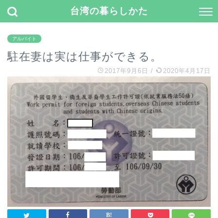
台湾の暮らしかた
アルバイト
駐在妻は実は仕事ができる。
2017年9月6日
/
2020年4月17日