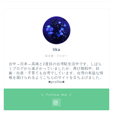
lika
駐在妻・ブロガー
台中→日本→高雄と2度目の台湾駐生活中です。しばら
くブログから遠ざかっていましたが、再び挑戦中。妊
娠・出産・子育ても台湾でしています。台湾の有益な情
報を届けられるようこちらのサイトを立ち上げました。
■profile■
＼ Follow me ／