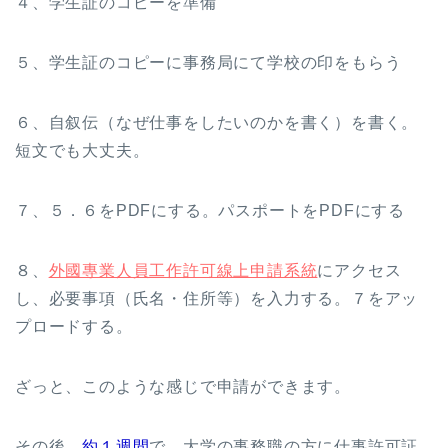
４、学生証のコピーを準備
５、学生証のコピーに事務局にて学校の印をもらう
６、自叙伝（なぜ仕事をしたいのかを書く）を書く。
短文でも大丈夫。
７、５．６をPDFにする。パスポートをPDFにする
８、
外國專業人員工作許可線上申請系統
にアクセス
し、必要事項（氏名・住所等）を入力する。７をアッ
プロードする。
ざっと、このような感じで申請ができます。
その後、
約１週間
で、大学の事務職の方に仕事許可証