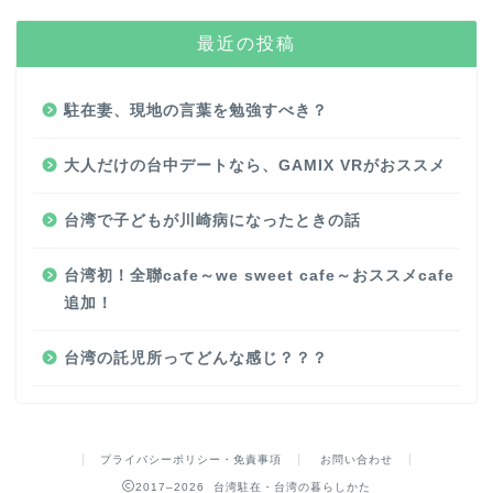
最近の投稿
駐在妻、現地の言葉を勉強すべき？
大人だけの台中デートなら、GAMIX VRがおススメ
台湾で子どもが川崎病になったときの話
台湾初！全聯cafe～we sweet cafe～おススメcafe
追加！
台湾の託児所ってどんな感じ？？？
プライバシーポリシー・免責事項
お問い合わせ
2017–2026 台湾駐在・台湾の暮らしかた