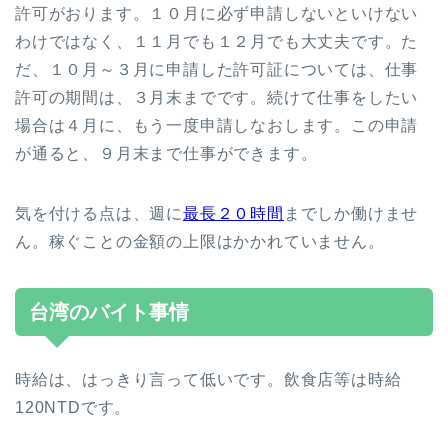
許可がおります。１０月に必ず申請しないといけない
わけではなく、１１月でも１２月でも大丈夫です。た
だ、１０月～３月に申請した許可証については、仕事
許可の期間は、３月末までです。続けて仕事をしたい
場合は４月に、もう一度申請しなおします。この申請
が通ると、９月末まで仕事ができます。
気を付ける点は、週に
最長２０時間
までしか働けませ
ん。稼ぐことの金額の上限はかかれていません。
台湾のバイト事情
時給は、はっきり言って低いです。飲食店等は時給
120NTDです。