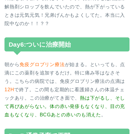
解熱剤シロップを飲んでいたので、熱が下がっている
ときは元気元気！兄弟げんかもよくしてた。本当に入
院中なのか！！？？
Day6:ついに治療開始
朝から
免疫グロブリン療法
が始まる。といっても、点
滴にこの薬剤を追加するだけ。特に痛み等はなさそ
う。こちらの病院では、免疫グロブリン療法の点滴は
12H
で終了。この間も定期的に看護婦さんの体温チェ
ックあり。この治療がてき面で、
熱は下がるし、そし
て再びあがらない。体の赤い発疹もなくなり、目の充
血もなくなり、BCGあとの赤いのも消えた
。