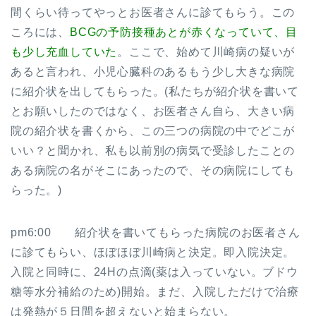
間くらい待ってやっとお医者さんに診てもらう。この
ころには、
BCGの予防接種あとが赤くなっていて、目
も少し充血していた
。ここで、始めて川崎病の疑いが
あると言われ、小児心臓科のあるもう少し大きな病院
に紹介状を出してもらった。(私たちが紹介状を書いて
とお願いしたのではなく、お医者さん自ら、大きい病
院の紹介状を書くから、この三つの病院の中でどこが
いい？と聞かれ、私も以前別の病気で受診したことの
ある病院の名がそこにあったので、その病院にしても
らった。)
pm6:00 紹介状を書いてもらった病院のお医者さん
に診てもらい、ほぼほぼ川崎病と決定。即入院決定。
入院と同時に、24Hの点滴(薬は入っていない。ブドウ
糖等水分補給のため)開始。まだ、入院しただけで治療
は発熱が５日間を超えないと始まらない。