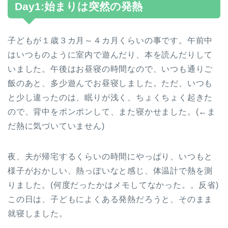
Day1:始まりは突然の発熱
子どもが１歳３カ月～４カ月くらいの事です。午前中
はいつものように室内で遊んだり、本を読んだりして
いました。午後はお昼寝の時間なので、いつも通りご
飯のあと、多少遊んでお昼寝しました。ただ、いつも
と少し違ったのは、眠りが浅く、ちょくちょく起きた
ので、背中をポンポンして、また寝かせました。(←ま
だ熱に気づいていません)
夜、夫が帰宅するくらいの時間にやっぱり、いつもと
様子がおかしい、熱っぽいなと感じ、体温計で熱を測
りました。(何度だったかはメモしてなかった。。反省)
この日は、子どもによくある発熱だろうと、そのまま
就寝しました。