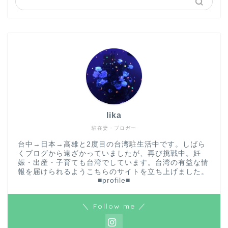
lika
駐在妻・ブロガー
台中→日本→高雄と2度目の台湾駐生活中です。しばら
くブログから遠ざかっていましたが、再び挑戦中。妊
娠・出産・子育ても台湾でしています。台湾の有益な情
報を届けられるようこちらのサイトを立ち上げました。
■profile■
＼ Follow me ／