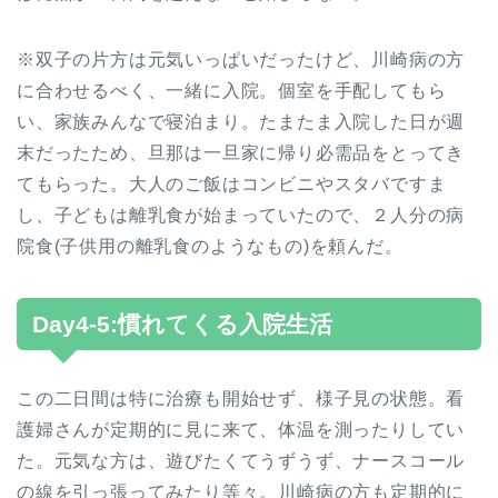
※双子の片方は元気いっぱいだったけど、川崎病の方
に合わせるべく、一緒に入院。個室を手配してもら
い、家族みんなで寝泊まり。たまたま入院した日が週
末だったため、旦那は一旦家に帰り必需品をとってき
てもらった。大人のご飯はコンビニやスタバですま
し、子どもは離乳食が始まっていたので、２人分の病
院食(子供用の離乳食のようなもの)を頼んだ。
Day4-5:慣れてくる入院生活
この二日間は特に治療も開始せず、様子見の状態。看
護婦さんが定期的に見に来て、体温を測ったりしてい
た。元気な方は、遊びたくてうずうず、ナースコール
の線を引っ張ってみたり等々。川崎病の方も定期的に