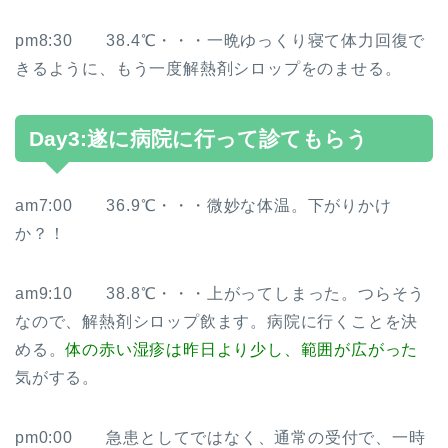
pm8:30 38.4℃・・・一晩ゆっくり寝て体力回復で
きるように、もう一度解熱剤シロップをのませる。
Day3:遂に病院に行って診てもらう
am7:00 36.9℃・・・微妙な体温。下がりかけ
か？！
am9:10 38.8℃・・・上がってしまった。つらそう
なので、解熱剤シロップ飲ます。病院に行くことを決
める。
体の赤い湿疹は昨日より少し、範囲が広がった
気がする。
pm0:00 急患としてではなく、通常の受付で、一時