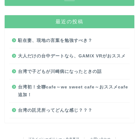
最近の投稿
駐在妻、現地の言葉を勉強すべき？
大人だけの台中デートなら、GAMIX VRがおススメ
台湾で子どもが川崎病になったときの話
台湾初！全聯cafe～we sweet cafe～おススメcafe
追加！
台湾の託児所ってどんな感じ？？？
プライバシーポリシー・免責事項
お問い合わせ