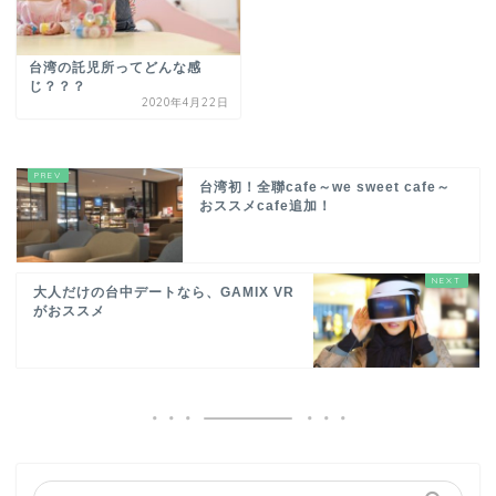
台湾の託児所ってどんな感
じ？？？
2020年4月22日
台湾初！全聯cafe～we sweet cafe～
おススメcafe追加！
大人だけの台中デートなら、GAMIX VR
がおススメ