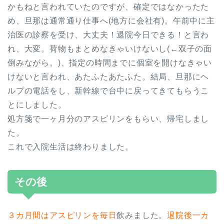
かもねと言われていたのですが、確定ではなかったた
め、旦那は通常通り仕事へ(地方に会社有)。午前中に主
治医の診察を受け、大丈夫！退院今日できる！と言わ
れ、大変。荷物もまとめなきゃいけないし(←双子の面
倒みながら。)、指定の時間までに個室を開けなきゃい
けないと言われ、あたふたあたふた。結局、旦那にヘ
ルプの電話をし、新幹線で台中に戻ってきてもらうこ
とにしました。
処方箋で一ヶ月分のアスピリンをもらい、帰宅しまし
た。
これで入院生活は終わりました。
その後
３カ月間はアスピリンを毎日
飲みました。
退院後一カ