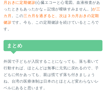
月おきに定期健診
(心臓エコーと心電図。血液検査があ
ったときもあったかな←記憶が曖昧すみません。)
が三
カ月
。この
三カ月を過ぎると、次は３カ月おきの定期
健診
です。今も、この定期健診を続けているところで
す。
まとめ
外国で子どもが入院することになっても、落ち着いて
行動すれば、ほとんどは無事に元気に戻れるので、子
どもに何かあっても、親は慌てず落ち付きましょう
ね。台湾の医療体制は日本のとほとんど変わらないレ
ベルにあると思います。