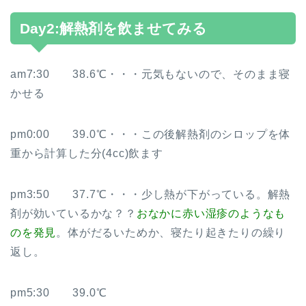
Day2:解熱剤を飲ませてみる
am7:30 38.6℃・・・元気もないので、そのまま寝
かせる
pm0:00 39.0℃・・・この後解熱剤のシロップを体
重から計算した分(4cc)飲ます
pm3:50 37.7℃・・・少し熱が下がっている。解熱
剤が効いているかな？？
おなかに赤い湿疹のようなも
のを発見
。体がだるいためか、寝たり起きたりの繰り
返し。
pm5:30 39.0℃