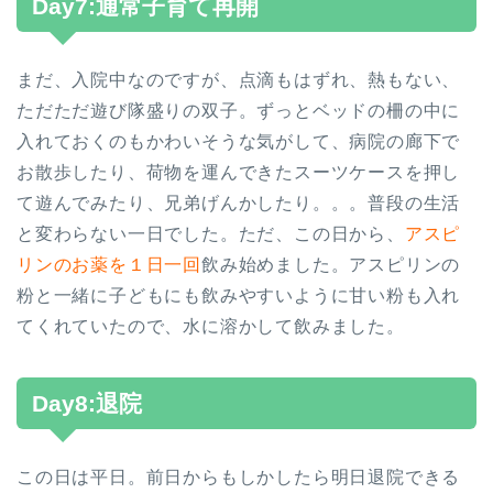
Day7:通常子育て再開
まだ、入院中なのですが、点滴もはずれ、熱もない、
ただただ遊び隊盛りの双子。ずっとベッドの柵の中に
入れておくのもかわいそうな気がして、病院の廊下で
お散歩したり、荷物を運んできたスーツケースを押し
て遊んでみたり、兄弟げんかしたり。。。普段の生活
と変わらない一日でした。ただ、この日から、
アスピ
リンのお薬を１日一回
飲み始めました。アスピリンの
粉と一緒に子どもにも飲みやすいように甘い粉も入れ
てくれていたので、水に溶かして飲みました。
Day8:退院
この日は平日。前日からもしかしたら明日退院できる