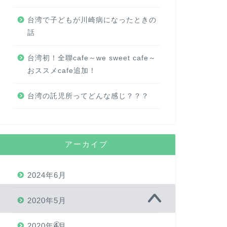
台湾で子どもが川崎病になったときの
話
台湾初！全聯cafe～we sweet cafe～
おススメcafe追加！
台湾の託児所ってどんな感じ？？？
アーカイブ
2024年6月
2020年5月
2020年4月
2017–2026 台湾駐在・台湾の暮らしかた